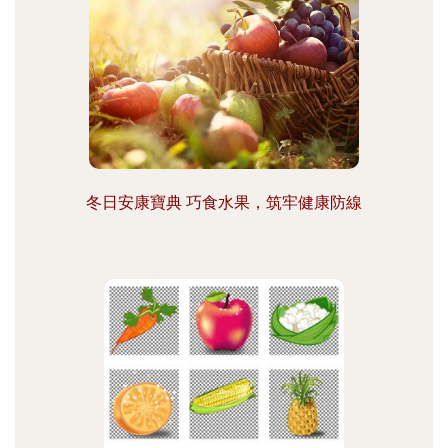
冬日安康寶典 巧食水果，筑牢健康防線