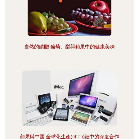
自然的饋贈 葡萄、梨與蘋果中的健康美味
蘋果與中國 全球化生產(chǎn)鏈中的深度合作