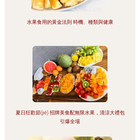
水果食用的黃金法則 時機、種類與健康
夏日狂歡節(jié) 招牌美食配無限水果，清涼大禮包
引爆全場