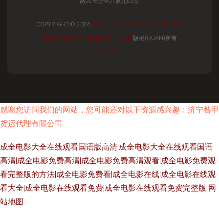
路92-6號-401東北03室
COPYRIGHT © 2026
WWW.WAIXIAOBAO.COM.CN
水果
威海今到貿(MÀO)易有限公司
水果
版權(QUÁN)所有
SITEMAP
感谢您访问我们的网站，您可能还对以下资源感兴趣：济宁咎甲
货运代理有限公司
成全电影大全在线观看国语版高清|成全电影大全在线观看国语
高清|成全电影免费高清|成全电影免费高清观看|成全电影免费观
看完整版的方法|成全电影免费看|成全电影在线|成全电影在线观
看大全|成全电影在线观看免费|成全电影在线观看免费完整版
网
站地图