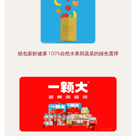
紙包新鮮健康 100%自然水果與蔬菜的綠色選擇